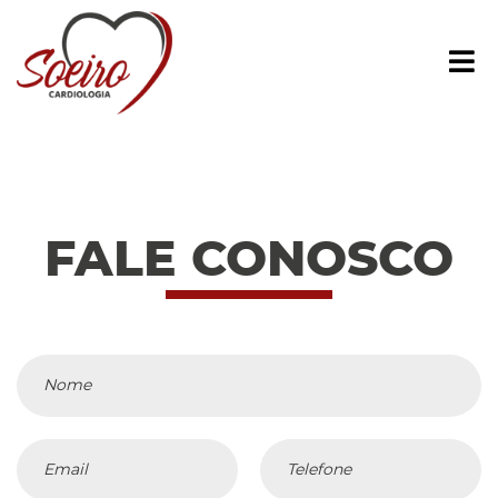
Í
FALE CONOSCO
Nome
Email
Telefone